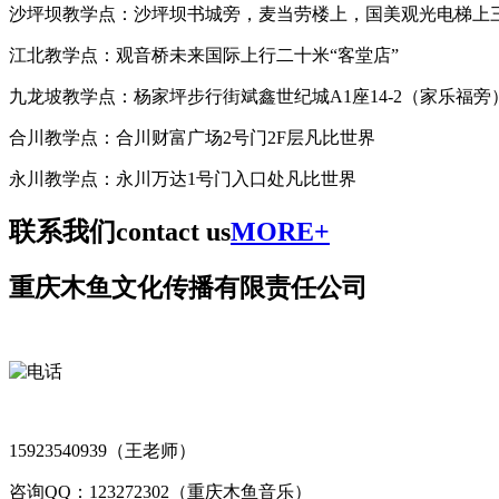
沙坪坝教学点：沙坪坝书城旁，麦当劳楼上，国美观光电梯上
江北教学点：观音桥未来国际上行二十米“客堂店”
九龙坡教学点：杨家坪步行街斌鑫世纪城A1座14-2（家乐福旁
合川教学点：合川财富广场2号门2F层凡比世界
永川教学点：永川万达1号门入口处凡比世界
联系我们
contact us
MORE+
重庆木鱼文化传播有限责任公司
15923540939（王老师）
咨询QQ：123272302（重庆木鱼音乐）