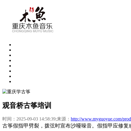
观音桥古筝培训
时间：2025-09-03 14:58:39;来源：
http://www.myguoyue.com/prod
古筝假指甲劈裂，拨弦时宣布沙哑噪音。假指甲应修复