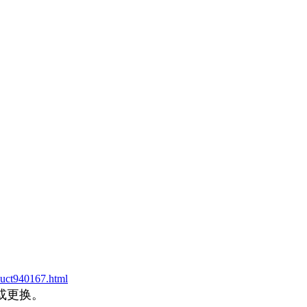
uct940167.html
或更换。