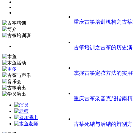
掌握古筝定弦方法的实用
古筝死结与活结的辨别方法