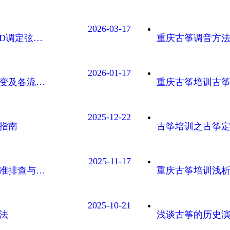
2026-03-17
重庆古筝培训机构之古筝D调定弦详解
重庆古筝调音方
2026-01-17
古筝培训之古筝的历史演变及各流派特点
重庆古筝培训古
2025-12-22
指南
2025-11-17
重庆古筝杂音克服指南精准排查与有效解决
2025-10-21
​
浅谈古筝的历史演