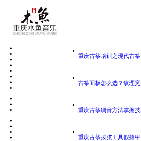
重庆古筝调音方法掌握技