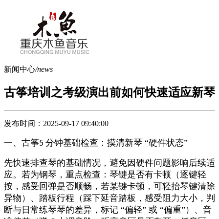
新闻中心
/news
古筝培训之考级演出前如何快速适应新琴
发布时间：2025-09-17 09:40:00
一、
古筝
分钟基础检查：摸清新琴 “硬件状态”​
5
先快速排查琴的基础情况，避免因硬件问题影响后续适
应。若为钢琴，重点检查：琴键是否有卡顿（逐键轻
按，感受回弹是否顺畅，若某键卡顿，可轻抬琴键清除
异物）、踏板行程（踩下延音踏板，感受阻力大小，判
断与日常练琴琴的差异，标记
“偏轻” 或 “偏重”）、音