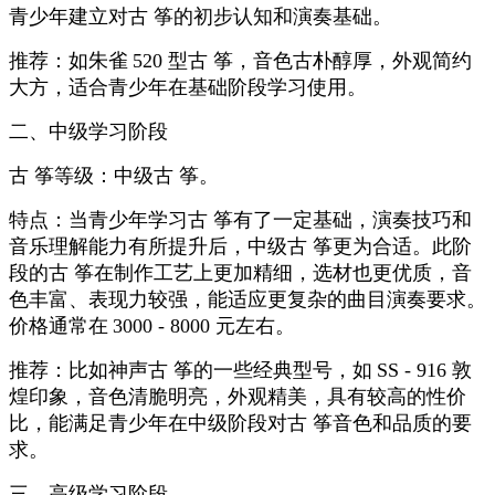
青少年建立对古 筝的初步认知和演奏基础。
推荐：如朱雀
520
型古 筝，音色古朴醇厚，外观简约
大方，适合青少年在基础阶段学习使用。
二、中级学习阶段
古 筝等级：中级古 筝。
特点：当青少年学习古 筝有了一定基础，演奏技巧和
音乐理解能力有所提升后，中级古 筝更为合适。此阶
段的古 筝在制作工艺上更加精细，选材也更优质，音
色丰富、表现力较强，能适应更复杂的曲目演奏要求。
价格通常在
3000 - 8000
元左右。
推荐：比如神声古 筝的一些经典型号，如
SS - 916
敦
煌印象，音色清脆明亮，外观精美，具有较高的性价
比，能满足青少年在中级阶段对古 筝音色和品质的要
求。
三、高级学习阶段