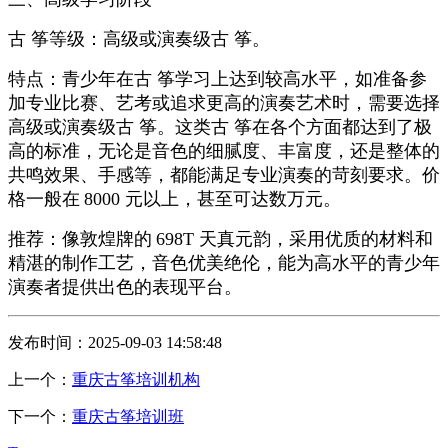
古 筝等级：高级或演奏级古 筝。
特点：青少年在古 筝学习上达到较高水平，如准备参
加专业比赛、艺考或追求更高的演奏艺术时，需要选择
高级或演奏级古 筝。这类古 筝在各个方面都达到了极
高的标准，无论是音色的细腻度、丰富度，还是整体的
共鸣效果、手感等，都能满足专业演奏的苛刻要求。价
格一般在
8000
元以上，甚至可达数万元。
推荐：像敦煌牌的
698T
天真元韵，采用优质的材料和
精湛的制作工艺，音色优美绝伦，能为高水平的青少年
演奏者提供出色的表现平台。
发布时间：2025-09-03 14:58:48
上一个：
重庆古筝培训机构
下一个：
重庆古筝培训班