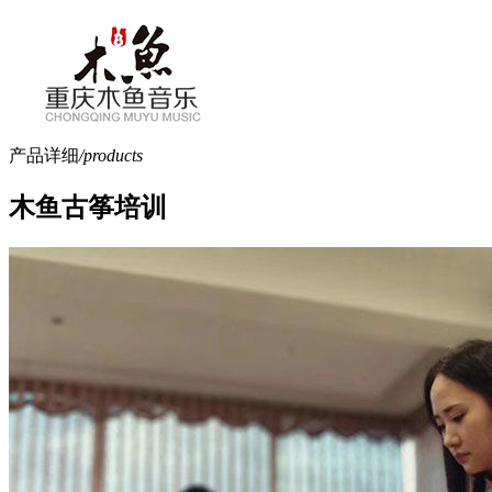
产品详细
/products
木鱼古筝培训