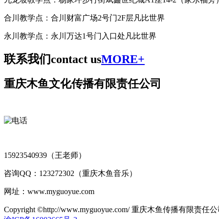
合川教学点：合川财富广场2号门2F层凡比世界
永川教学点：永川万达1号门入口处凡比世界
联系我们
contact us
MORE+
重庆木鱼文化传播有限责任公司
15923540939（王老师）
咨询QQ：123272302（重庆木鱼音乐）
网址：www.myguoyue.com
Copyright ©http://www.myguoyue.com/ 重庆木鱼传播有