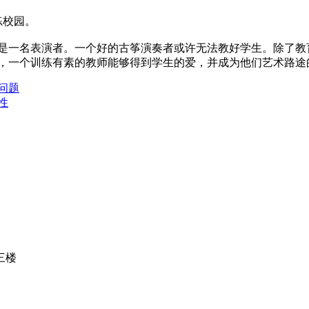
练校园。
是一名表演者。一个好的古筝演奏者或许无法教好学生。除了教
，一个训练有素的教师能够得到学生的爱，并成为他们艺术路途
问题
性
三楼
）