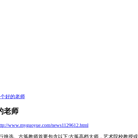
一个好的老师
的老师
ttp://www.myguoyue.com/news1129612.html
行挑选。古筝教师首要包含以下:古筝高档大师，艺术院校教授