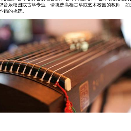
求音乐校园或古筝专业，请挑选高档古筝或艺术校园的教师。如
不错的挑选。