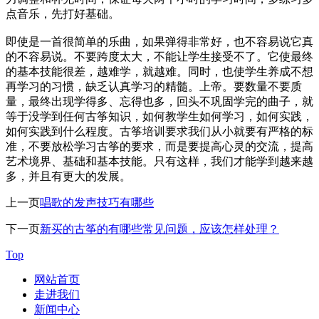
点音乐，先打好基础。
即使是一首很简单的乐曲，如果弹得非常好，也不容易说它真
的不容易说。不要跨度太大，不能让学生接受不了。它使最终
的基本技能很差，越难学，就越难。同时，也使学生养成不想
再学习的习惯，缺乏认真学习的精髓。上帝。要数量不要质
量，最终出现学得多、忘得也多，回头不巩固学完的曲子，就
等于没学到任何古筝知识，如何教学生如何学习，如何实践，
如何实践到什么程度。古筝培训要求我们从小就要有严格的标
准，不要放松学习古筝的要求，而是要提高心灵的交流，提高
艺术境界、基础和基本技能。只有这样，我们才能学到越来越
多，并且有更大的发展。
上一页
唱歌的发声技巧有哪些
下一页
新买的古筝的有哪些常见问题，应该怎样处理？
Top
网站首页
走进我们
新闻中心