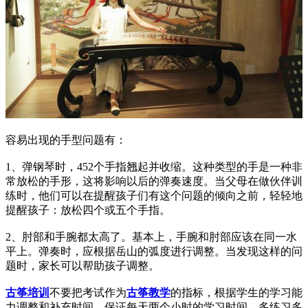
容易出现的手型问题有：
1、弹钢琴时，452个手指翘起并收缩。这种类型的手是一种非
常放松的手形，这将影响以后的弹奏速度。当父母在做伙伴训
练时，他们可以在提醒孩子们有这个问题的倾向之前，轻轻地
提醒孩子：放松四个或五个手指。
2、肘部和手腕都太高了。基本上，手腕和肘部应该在同一水
平上。弹奏时，应根据岳山的弧度进行调整。当发现这样的问
题时，家长可以帮助孩子调整。
古筝培训
不要把考试作为
古筝教学
的指标，根据学生的学习能
力调整和补充时间，保证每天两个小时的学习时间，多练习多