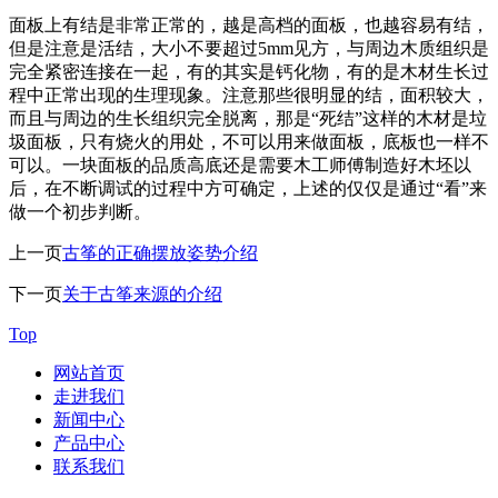
面板上有结是非常正常的，越是高档的面板，也越容易有结，
但是注意是活结，大小不要超过5mm见方，与周边木质组织是
完全紧密连接在一起，有的其实是钙化物，有的是木材生长过
程中正常出现的生理现象。注意那些很明显的结，面积较大，
而且与周边的生长组织完全脱离，那是“死结”这样的木材是垃
圾面板，只有烧火的用处，不可以用来做面板，底板也一样不
可以。一块面板的品质高底还是需要木工师傅制造好木坯以
后，在不断调试的过程中方可确定，上述的仅仅是通过“看”来
做一个初步判断。
上一页
古筝的正确摆放姿势介绍
下一页
关于古筝来源的介绍
Top
网站首页
走进我们
新闻中心
产品中心
联系我们