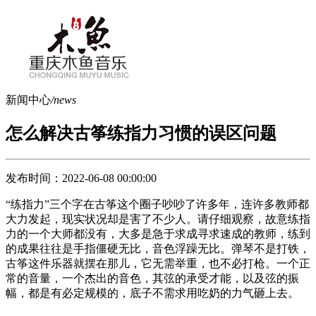
新闻中心
/news
怎么解决古筝练指力习惯的误区问题
发布时间：2022-06-08 00:00:00
“练指力”三个字在古筝这个圈子吵吵了许多年，连许多教师都
大力发起，现实状况却是害了不少人。请仔细观察，故意练指
力的一个大师都没有，大多是急于求成寻求速成的教师，练到
的成果往往是手指僵硬无比，音色浮躁无比。弹琴不是打铁，
古筝这件乐器就摆在那儿，它无需举重，也不必打枪。一个正
常的音量，一个杰出的音色，其弦的承受才能，以及弦的振
幅，都是有必定规模的，底子不需求用吃奶的力气砸上去。