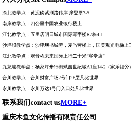
渝北教学点：黄泥磅紫荆路伟岸.摩登堡3-5
南岸教学点：四公里中国农业银行楼上
江北教学点：五里店明日城市国际写字楼R7栋4-1
沙坪坝教学点：沙坪坝书城旁，麦当劳楼上，国美观光电梯上
江北教学点：观音桥未来国际上行二十米“客堂店”
九龙坡教学点：杨家坪步行街斌鑫世纪城A1座14-2（家乐福旁
合川教学点：合川财富广场2号门2F层凡比世界
永川教学点：永川万达1号门入口处凡比世界
联系我们
contact us
MORE+
重庆木鱼文化传播有限责任公司