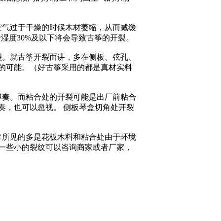
气过于干燥的时候木材萎缩，从而减缓
于湿度30%及以下将会导致古筝的开裂。
。就古筝开裂而讲，多在侧板、弦孔、
的可能。（好古筝采用的都是真材实料
奏。而粘合处的开裂可能是出厂前粘合
奏，也可以忽视。 侧板琴盒切角处开裂
所见的多是花板木料和粘合处由于环境
一些小的裂纹可以咨询商家或者厂家，