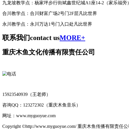
九龙坡教学点：杨家坪步行街斌鑫世纪城A1座14-2（家乐福旁
合川教学点：合川财富广场2号门2F层凡比世界
永川教学点：永川万达1号门入口处凡比世界
联系我们
contact us
MORE+
重庆木鱼文化传播有限责任公司
15923540939（王老师）
咨询QQ：123272302（重庆木鱼音乐）
网址：www.myguoyue.com
Copyright ©http://www.myguoyue.com/ 重庆木鱼传播有