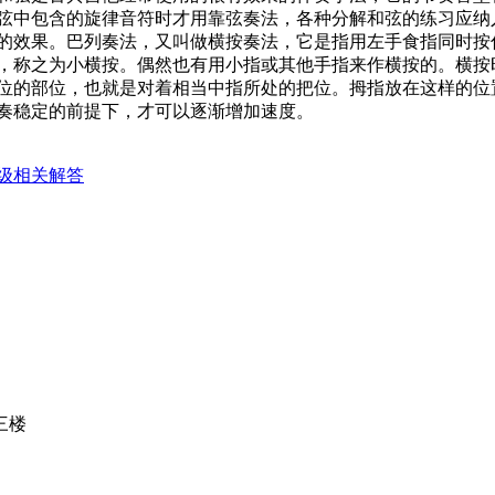
弦中包含的旋律音符时才用靠弦奏法，各种分解和弦的练习应纳
的效果。巴列奏法，又叫做横按奏法，它是指用左手食指同时按
，称之为小横按。偶然也有用小指或其他手指来作横按的。横按
位的部位，也就是对着相当中指所处的把位。拇指放在这样的位
奏稳定的前提下，才可以逐渐增加速度。
级相关解答
三楼