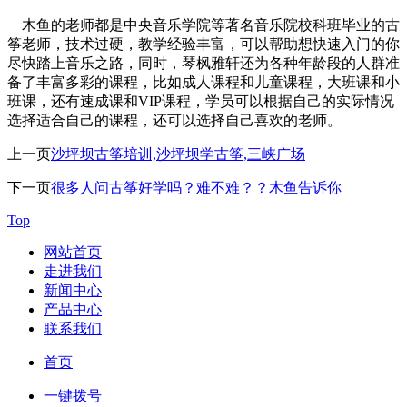
木鱼的老师都是中央音乐学院等著名音乐院校科班毕业的古
筝老师，技术过硬，教学经验丰富，可以帮助想快速入门的你
尽快踏上音乐之路，同时，琴枫雅轩还为各种年龄段的人群准
备了丰富多彩的课程，比如成人课程和儿童课程，大班课和小
班课，还有速成课和VIP课程，学员可以根据自己的实际情况
选择适合自己的课程，还可以选择自己喜欢的老师。
上一页
沙坪坝古筝培训​,沙坪坝学古筝,三峡广场
下一页
很多人问古筝好学吗？难不难？？木鱼告诉你
Top
网站首页
走进我们
新闻中心
产品中心
联系我们
首页
一键拨号