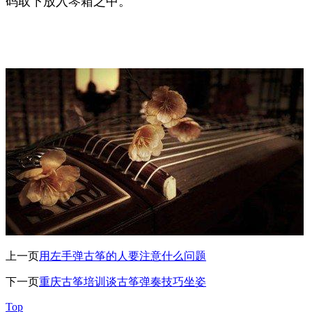
码取下放入琴箱之中。
上一页
用左手弹古筝的人要注意什么问题
下一页
重庆古筝培训谈古筝弹奏技巧坐姿
Top