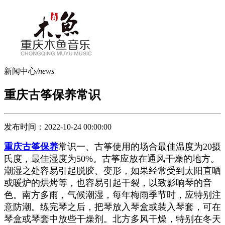
新闻中心
/news
重庆古筝保养常识
发布时间：2022-10-24 00:00:00
重庆古筝保养
常识一、古筝使用的场合最佳温度为20摄
氏度，最佳湿度为50%。古筝应放在通风干燥的地方。
潮湿之处容易引起脱胶、变形，如果经常受到太阳直晒
或暖炉的烘烤等，也容易引起干裂，以致影响琴的音
色。南方多雨，气候潮湿，每年梅雨季节时，应特别注
意防潮。练完琴之后，把琴放入琴盒或装入琴套，可在
琴盒或琴套中放些干燥剂。北方多风干燥，特别在冬天