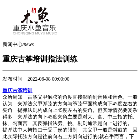
新闻中心
/news
重庆古筝培训指法训练
发布时间：2022-06-08 00:00:00
重庆古筝培训
众所周知，古筝义甲触弦的角度直接影响到音质和音色。一般
认为，夹弹法义甲弹弦的方向与筝弦平面构成向下45度左右的
夹角，提弹法则构成向上45度左右的夹角。但实际情况要复杂
得多：夹弹法的向下45度夹角主要是对大、食、中三指的托、
抹、勾而言，其反弹指法劈、挑、剔则通常是向上进行的。
提弹法中大拇指由于受手形的限制，其义甲一般是斜戴的，因
此实际托弦方向是往前向右上方斜向进行的(就右手而言，下